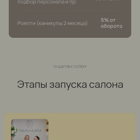
Ответы на важные
вопросы
ОЛЬГА
БАРАНОВА
Партнер франшизы «Пальчики»