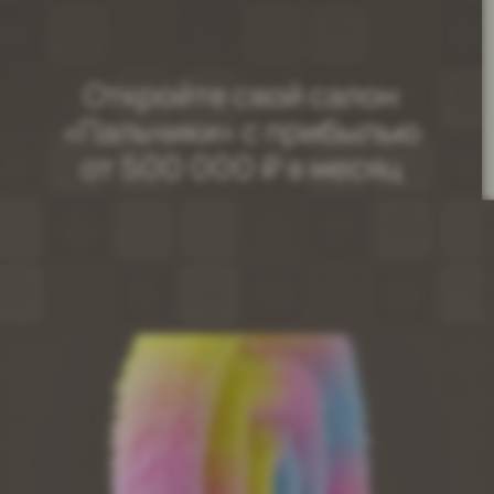
Топ 10
ВЫРУЧКА СЕТИ 2025
ВЫРУЧКА СЕТИ 2026
2,4 млрд. руб.
1 478 217 230
данные обновляются в режиме реального времени