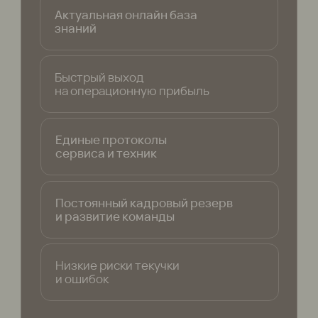
Результаты
партнёров