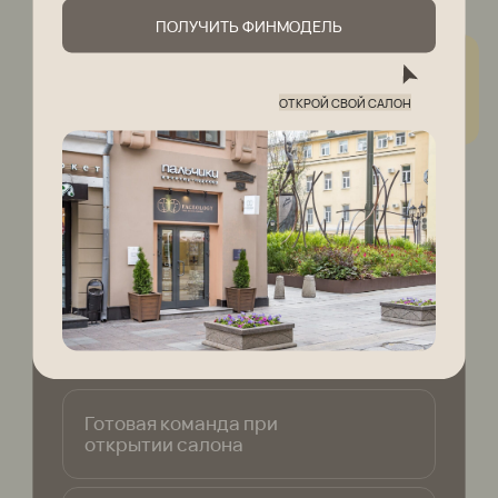
10 ШАГОВ К УСПЕХУ
Этапы запуска салона