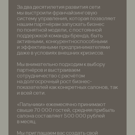
СОБСТВЕННАЯ CRM КАК
ИНСТРУМЕНТ КОНТРОЛЯ
Все показатели бизнеса — от выручки
до эффективности сотрудников —
прозрачны и управляемы в режиме
реального времени
УЧЕБНЫЙ ЦЕНТР И СИСТЕМА
ПОДГОТОВКИ КОМАНДЫ
Каждый мастер проходит обучение
и аттестацию, что исключает
просадку качества и выручки